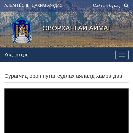
Сайтын бүтэц
АЛБАН ЁСНЫ ЦАХИМ ХУУДАС
ӨВӨРХАНГАЙ АЙМАГ
Үндсэн цэс
Сурагчид орон нутаг судлах аялалд хамрагдав