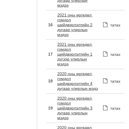
дугаар улирлын
мэдээ
2021 оны өргөдөл,
гомдол
16
шийдвэрлэлтийн 2
татах
дугаар улирлын
мэдээ
2021 оны өргөдөл,
гомдол
17
шийдвэрлэлтийн 1
татах
дүгээр улирлын
мэдээ
2020 оны өргөдөл,
гомдол
18
татах
шийдвэрлэлтийн 4
дугаар улирлын мэдэ
2020 оны өргөдөл,
гомдол
19
шийдвэрлэлтийн 3
татах
дугаар улирлын
мэдээ
2020 оны өргөдөл,