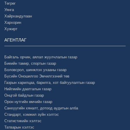
Төгрөг
Уянга
Хайрхандулаан
Хархорин
Хужирт
АГЕНТЛАГ
Байгаль орчин, аялал жуулчлалын газар
Биеийн тамир, спортын газар
Боловсрол, шинжлэх ухааны газар
Бүсийн Оношилгоо Эмчилгээний төв
Газрын харилцаа, барилга, хот байгуулалтын газар
Нийгмийн даатгалын газар
Онцгой байдлын газар
Орон нутгийн өмчийн газар
Санхүүгийн хяналт, дотоод аудитын алба
Стандарт, хэмжил зүйн хэлтэс
Статистикийн хэлтэс
Татварын хэлтэс