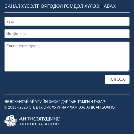
САНАЛ ХҮСЭЛТ, ӨРГӨДӨЛ ГОМДОЛ ХҮЛЭЭН АВАХ
ӨВӨРХАНГАЙ АЙМГИЙН ЗАСАГ ДАРГЫН ТАМГЫН ГАЗАР
© 2013 - 2026 ОН. БҮХ ЭРХ ХУУЛИАР ХАМГААЛАГДСАН БОЛНО