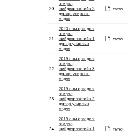
гомдол
20
шийдвэрлэлтийн 2
татах
дугаар улирлын
мэдээ
2020 оны өргөдөл,
гомдол
21
шийдвэрлэлтийн 1
татах
дүгээр улирлын
мэдээ
2019 оны өргөдөл,
гомдол
22
шийдвэрлэлтийн 3
дугаар улирлын
мэдээ
2019 оны өргөдөл,
гомдол
23
шийдвэрлэлтийн 2
дүгээр улирлын
мэдээ
2019 оны өргөдөл,
гомдол
24
шийдвэрлэлтийн 1
татах