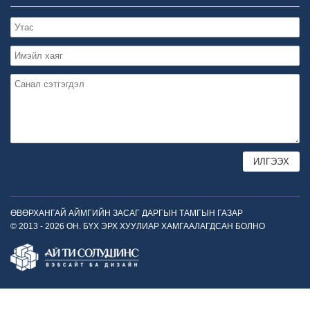
ӨВӨРХАНГАЙ АЙМГИЙН ЗАСАГ ДАРГЫН ТАМГЫН ГАЗАР
© 2013 - 2026 ОН. БҮХ ЭРХ ХУУЛИАР ХАМГААЛАГДСАН БОЛНО