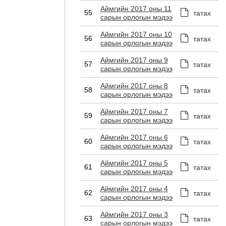
Аймгийн 2017 оны 11
55
татах
сарын орлогын мэдээ
Аймгийн 2017 оны 10
56
татах
сарын орлогын мэдээ
Аймгийн 2017 оны 9
57
татах
сарын орлогын мэдээ
Аймгийн 2017 оны 8
58
татах
сарын орлогын мэдээ
Аймгийн 2017 оны 7
59
татах
сарын орлогын мэдээ
Аймгийн 2017 оны 6
60
татах
сарын орлогын мэдээ
Аймгийн 2017 оны 5
61
татах
сарын орлогын мэдээ
Аймгийн 2017 оны 4
62
татах
сарын орлогын мэдээ
Аймгийн 2017 оны 3
63
татах
сарын орлогын мэдээ