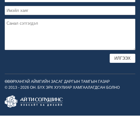
ӨВӨРХАНГАЙ АЙМГИЙН ЗАСАГ ДАРГЫН ТАМГЫН ГАЗАР
© 2013 - 2026 ОН. БҮХ ЭРХ ХУУЛИАР ХАМГААЛАГДСАН БОЛНО