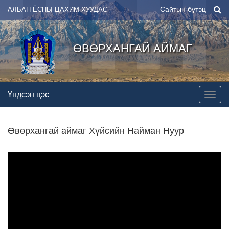
Сайтын бүтэц
АЛБАН ЁСНЫ ЦАХИМ ХУУДАС
ӨВӨРХАНГАЙ АЙМАГ
Үндсэн цэс
Өвөрхангай аймаг Хүйсийн Найман Нуур