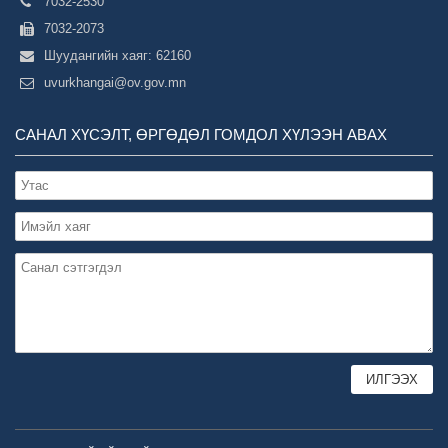
7032-2530
7032-2073
Шуудангийн хаяг: 62160
uvurkhangai@ov.gov.mn
САНАЛ ХҮСЭЛТ, ӨРГӨДӨЛ ГОМДОЛ ХҮЛЭЭН АВАХ