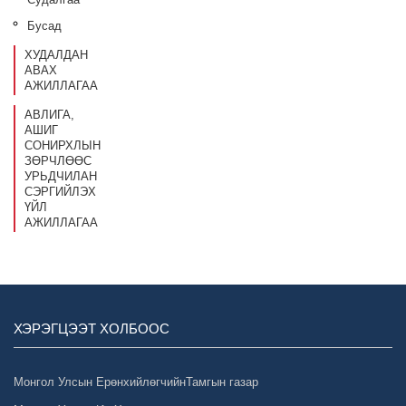
Бусад
ХУДАЛДАН
АВАХ
АЖИЛЛАГАА
АВЛИГА,
АШИГ
СОНИРХЛЫН
ЗӨРЧЛӨӨС
УРЬДЧИЛАН
СЭРГИЙЛЭХ
ҮЙЛ
АЖИЛЛАГАА
ХЭРЭГЦЭЭТ ХОЛБООС
Монгол Улсын ЕрөнхийлөгчийнТамгын газар