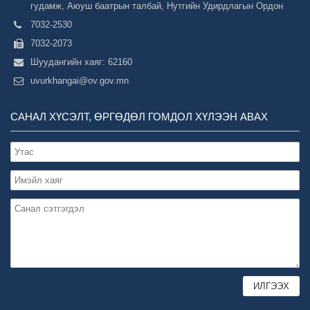
гудамж, Аюуш баатрын талбай, Нутгийн Удирдлагын Ордон
7032-2530
7032-2073
Шуудангийн хаяг: 62160
uvurkhangai@ov.gov.mn
САНАЛ ХҮСЭЛТ, ӨРГӨДӨЛ ГОМДОЛ ХҮЛЭЭН АВАХ