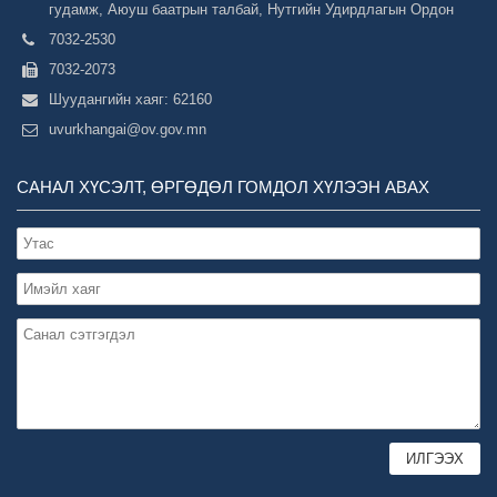
гудамж, Аюуш баатрын талбай, Нутгийн Удирдлагын Ордон
7032-2530
7032-2073
Шуудангийн хаяг: 62160
uvurkhangai@ov.gov.mn
САНАЛ ХҮСЭЛТ, ӨРГӨДӨЛ ГОМДОЛ ХҮЛЭЭН АВАХ