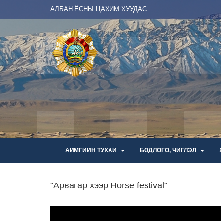
АЛБАН ЁСНЫ ЦАХИМ ХУУДАС
АЙМГИЙН ТУХАЙ
БОДЛОГО, ЧИГЛЭЛ
"Арвагар хээр Horse festival"