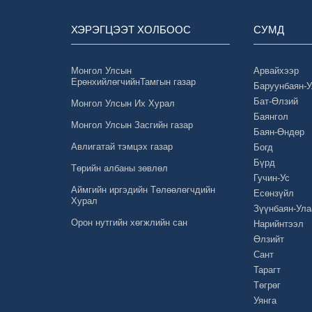
ХЭРЭГЦЭЭТ ХОЛБООС
СУМД
Монгол Улсын
Арвайхээр
ЕрөнхийлөгчийнТамгын газар
Баруунбаян-
Бат-Өлзий
Монгол Улсын Их Хурал
Баянгол
Монгол Улсын Засгийн газар
Баян-Өндөр
Авлигатай тэмцэх газар
Богд
Бүрд
Төрийн албаны зөвлөл
Гучин-Ус
Аймгийн иргэдийн Төлөөлөгчдийн
Есөнзүйл
Хурал
Зүүнбаян-Ула
Орон нутгийн хөгжлийн сан
Нарийнтээл
Өлзийт
Сант
Тарагт
Төгрөг
Уянга