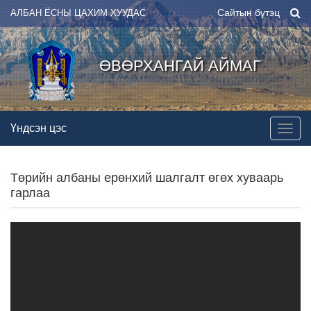
Сайтын бүтэц
АЛБАН ЁСНЫ ЦАХИМ ХУУДАС
ӨВӨРХАНГАЙ АЙМАГ
Үндсэн цэс
Төрийн албаны ерөнхий шалгалт өгөх хуваарь
гарлаа