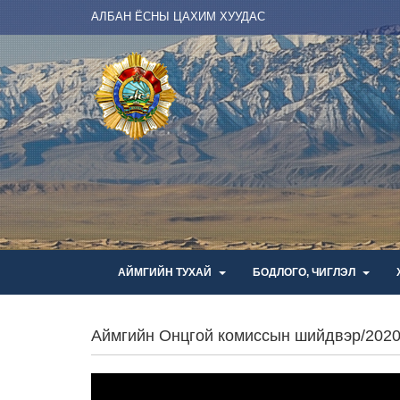
АЛБАН ЁСНЫ ЦАХИМ ХУУДАС
АЙМГИЙН ТУХАЙ
БОДЛОГО, ЧИГЛЭЛ
Аймгийн Онцгой комиссын шийдвэр/2020.