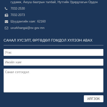
гудамж, Аюуш баатрын талбай, Нутгийн Удирдлагын Ордон
7032-2530
7032-2073
Шуудангийн хаяг: 62160
uvurkhangai@ov.gov.mn
САНАЛ ХҮСЭЛТ, ӨРГӨДӨЛ ГОМДОЛ ХҮЛЭЭН АВАХ