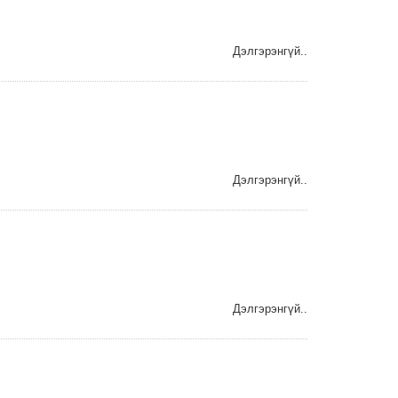
Дэлгэрэнгүй..
Дэлгэрэнгүй..
Дэлгэрэнгүй..