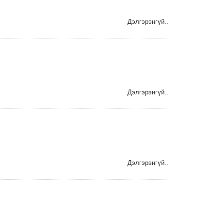
Дэлгэрэнгүй..
Дэлгэрэнгүй..
Дэлгэрэнгүй..