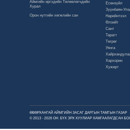
Аймгийн иргэдийн Төлөөлөгчдийн
Есөнзүйл
Хурал
Зүүнбаян-Ула
Орон нутгийн хөгжлийн сан
Нарийнтээл
Өлзийт
Сант
Тарагт
Төгрөг
Уянга
Хайрхандула
Хархорин
Хужирт
ӨВӨРХАНГАЙ АЙМГИЙН ЗАСАГ ДАРГЫН ТАМГЫН ГАЗАР
© 2013 - 2026 ОН. БҮХ ЭРХ ХУУЛИАР ХАМГААЛАГДСАН Б