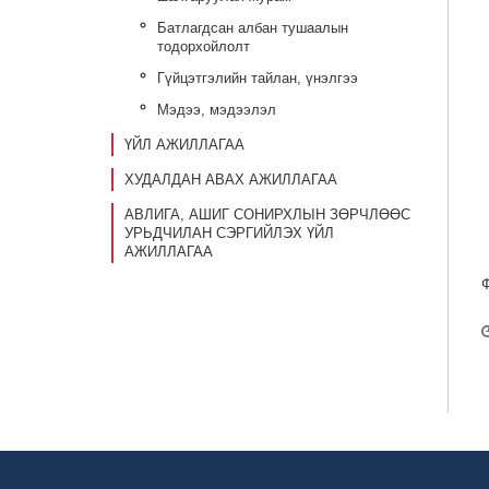
Батлагдсан албан тушаалын
тодорхойлолт
Гүйцэтгэлийн тайлан, үнэлгээ
Мэдээ, мэдээлэл
ҮЙЛ АЖИЛЛАГАА
ХУДАЛДАН АВАХ АЖИЛЛАГАА
АВЛИГА, АШИГ СОНИРХЛЫН ЗӨРЧЛӨӨС
УРЬДЧИЛАН СЭРГИЙЛЭХ ҮЙЛ
АЖИЛЛАГАА