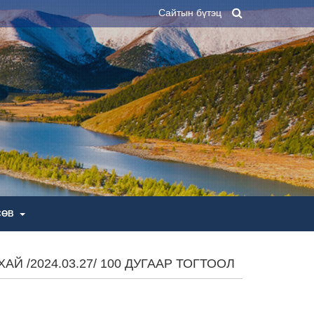
Сайтын бүтэц
СӨВ
 /2024.03.27/ 100 ДУГААР ТОГТООЛ