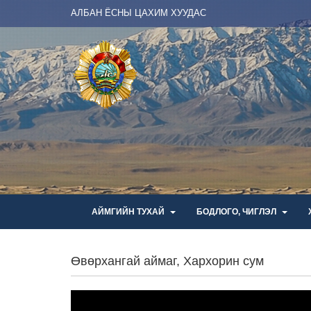
АЛБАН ЁСНЫ ЦАХИМ ХУУДАС
АЙМГИЙН ТУХАЙ
БОДЛОГО, ЧИГЛЭЛ
Өвөрхангай аймаг, Хархорин сум