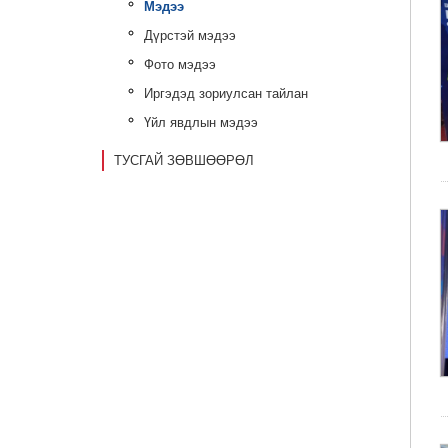
Мэдээ
Дүрстэй мэдээ
Фото мэдээ
Иргэдэд зориулсан тайлан
Үйл явдлын мэдээ
ТУСГАЙ ЗӨВШӨӨРӨЛ