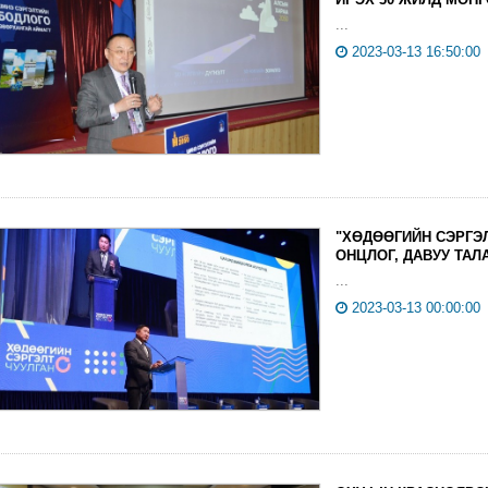
...
2023-03-13 16:50:00
"ХӨДӨӨГИЙН СЭРГЭ
ОНЦЛОГ, ДАВУУ ТАЛ
...
2023-03-13 00:00:00