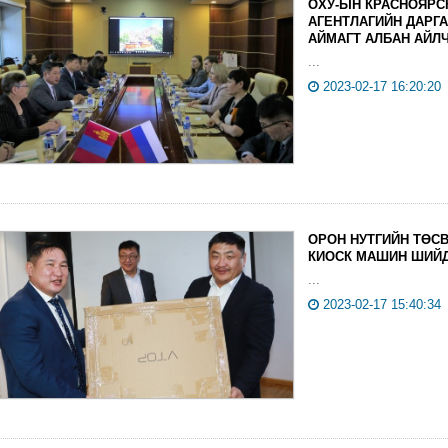
ОХУ-ЫН КРАСНОЯРС
АГЕНТЛАГИЙН ДАРГ
АЙМАГТ АЛБАН АЙЛ
...
2023-02-17 16:20:20
ОРОН НУТГИЙН ТӨС
КИОСК МАШИН ШИЙД
...
2023-02-17 15:40:34