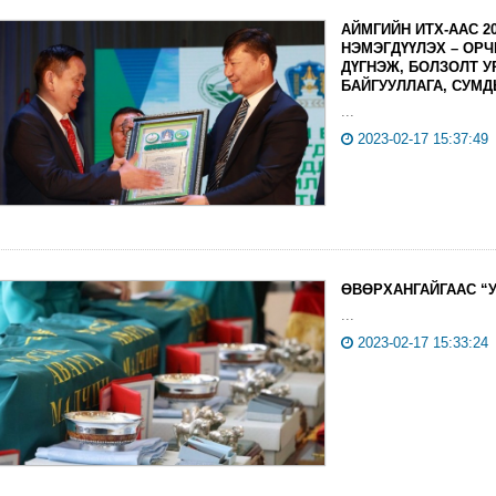
АЙМГИЙН ИТХ-ААС 2
НЭМЭГДҮҮЛЭХ – ОР
ДҮГНЭЖ, БОЛЗОЛТ У
БАЙГУУЛЛАГА, СУМ
...
2023-02-17 15:37:49
ӨВӨРХАНГАЙГААС “
...
2023-02-17 15:33:24